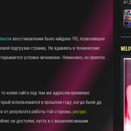
₽
1,
опыток
восстановления было найдено ПО, позволившее
овой подгрузки страниц. Не вдаваясь в технические
WELO
открывается условно мгновенно. Немножко, но приятно.
, то копия сайта под тем же адресом временно
торый использовался в прошлом году, когда были др.
ти от результата работы той стороны,
ресурс
йчас он доступен, пусть и с вышеописанными