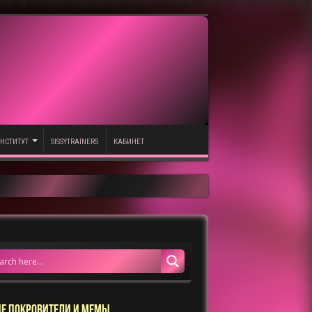
НСТИТУТ
SISSYTRAINERS
КАБИНЕТ
Е ПОКРОВИТЕЛИ И МЕМЫ