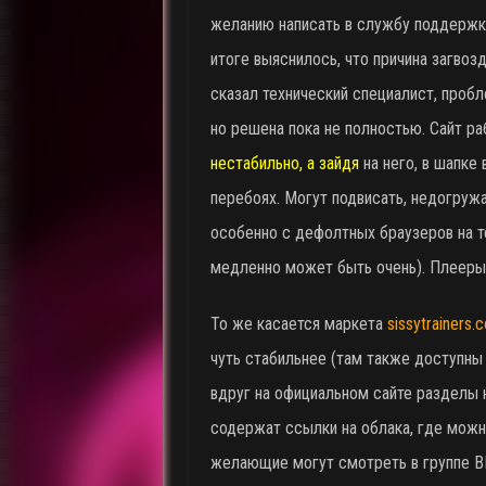
желанию написать в службу поддержки
итоге выяснилось, что причина загвозд
сказал технический специалист, проб
но решена пока не полностью. Сайт ра
нестабильно, а зайдя
на него, в шапке
перебоях. Могут подвисать, недогруж
особенно с дефолтных браузеров на те
медленно может быть очень). Плееры
То же касается маркета
sissytrainers.
чуть стабильнее (там также доступны 
вдруг на официальном сайте разделы 
содержат ссылки на облака, где можн
желающие могут смотреть в группе В