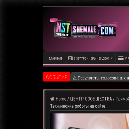
ГЛАВНАЯ
SISSY-ТРЕЙНЕРЫ (ВИДЕО)
VI
CОБЫТИЯ
⚠️ Кадры из предсто
Home
/
ЦЕНТР СООБЩЕСТВА
/
Прямой
Технические работы на сайте