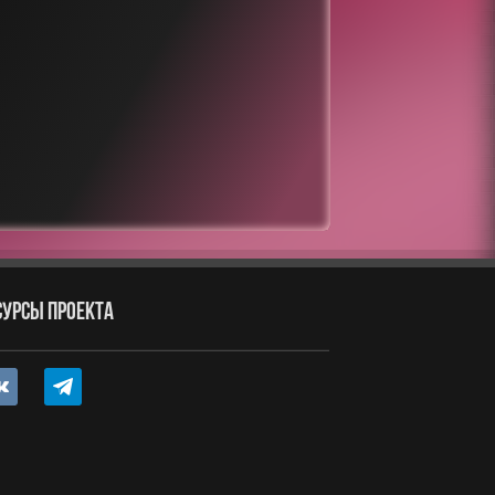
СУРСЫ ПРОЕКТА
ntakte
telegram