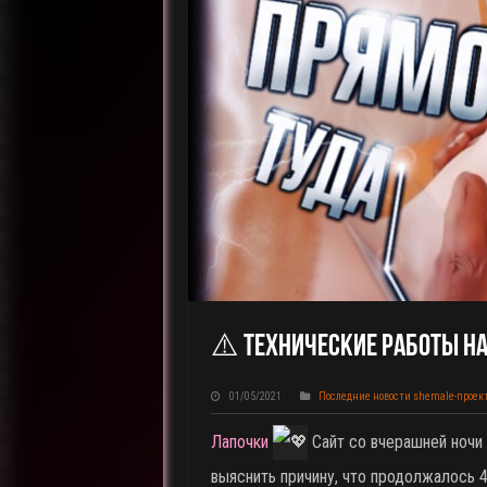
⚠️ Технические Работы На
01/05/2021
Последние новости shemale-проек
Лапочки
Сайт со вчерашней ночи 
выяснить причину, что продолжалось 4