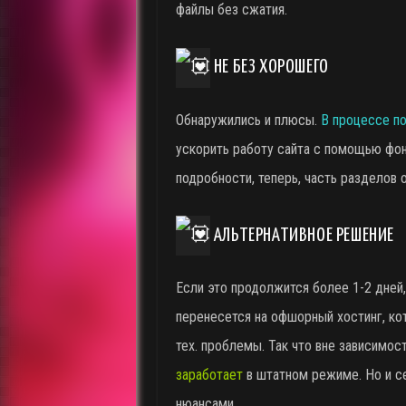
файлы без сжатия.
НЕ БЕЗ ХОРОШЕГО
Обнаружились и плюсы.
В процессе п
ускорить работу сайта с помощью фон
подробности, теперь, часть разделов 
АЛЬТЕРНАТИВНОЕ РЕШЕНИЕ
Если это продолжится более 1-2 дней
перенесется на офшорный хостинг, ко
тех. проблемы. Так что вне зависимос
заработает
в штатном режиме. Но и се
нюансами.