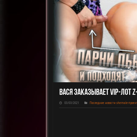
ВАСЯ Заказывает VIP-Лот Z
03/03/2021
Последние новости shemale-проек