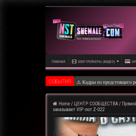
ГЛАВНАЯ
SISSY-ТРЕЙНЕРЫ (ВИДЕО)
VI
CОБЫТИЯ
⚠️ Кадры из предстоящего р
Home
/
ЦЕНТР СООБЩЕСТВА
/
Прямой
заказывает VIP-лот Z-022