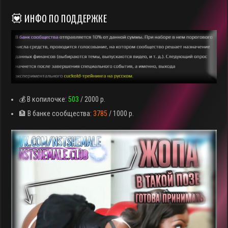
💟 ИНФО ПО ПОДДЕРЖКЕ
💰 В копилочке:
503
/ 2000 р.
🏦 В банке сообщества:
3785
/ 1000 р.