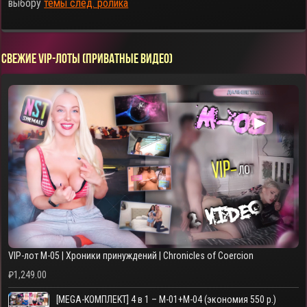
выбору
темы след. ролика
СВЕЖИЕ VIP-ЛОТЫ (ПРИВАТНЫЕ ВИДЕО)
▶
VIP-лот M-05 | Хроники принуждений | Chronicles of Coercion
₽
1,249.00
[MEGA-КОМПЛЕКТ] 4 в 1 – M-01+M-04 (экономия 550 р.)