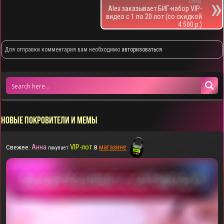
След.
Alex заказывает БИГ-набор VIP-
видео с 1 по 20 лот (со скидкой
4 500 р.)
Для отправки комментария вам необходимо
авторизоваться
.
НОВЫЕ ПОКРОВИТЕЛИ И МЕМЫ
Анна
VIP-лот
в
магазине
Свежее:
покупает