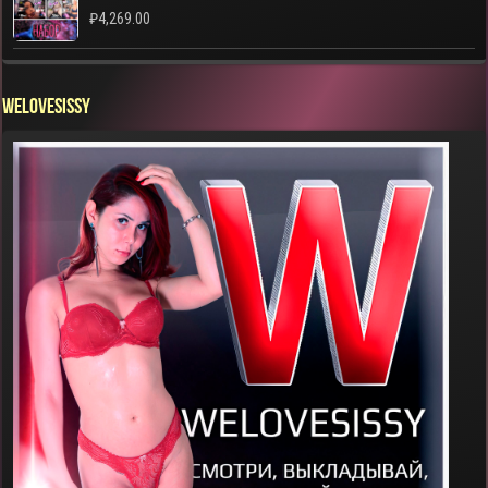
₽
4,269.00
WELOVESISSY