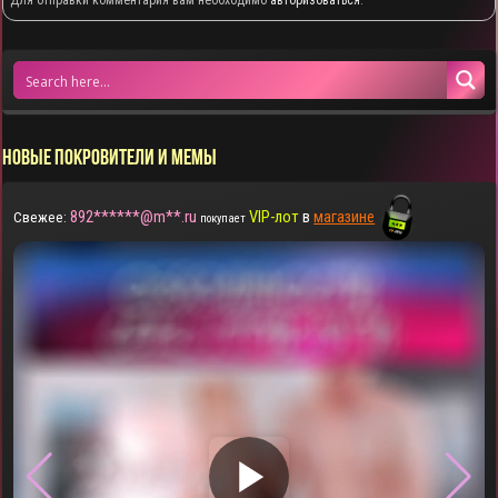
Для отправки комментария вам необходимо
авторизоваться
.
НОВЫЕ ПОКРОВИТЕЛИ И МЕМЫ
892******@m**.ru
VIP-лот
в
магазине
Свежее:
покупает
▶