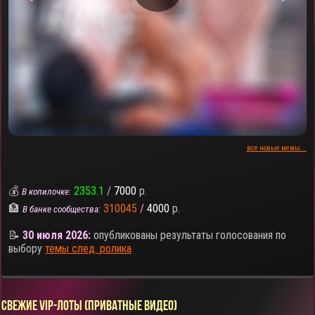
все новые мемы...
💰
2353.1
/
7000
р.
В копилочке:
🏦
310045
/
4000
р.
В банке сообщества:
📝
30 июля 2026:
опубликованы результаты голосования по
выбору
темы след. ролика
СВЕЖИЕ VIP-ЛОТЫ (ПРИВАТНЫЕ ВИДЕО)