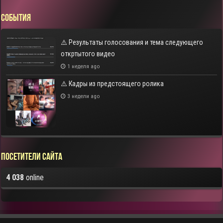
СОБЫТИЯ
⚠️ Результаты голосования и тема следующего
откртытого видео
1 неделя ago
⚠️ Кадры из предстоящего ролика
3 недели ago
Посетители сайта
4 038
online