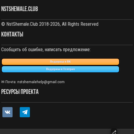
NstShemale.Club
© NstShemale.Club 2018-2026, All Rights Reserved
КОНТАКТЫ
Сообщить об ошибке, написать предложение:
Поддержка в ВК
Поддержка в Телеграм
✉ Почта: nstshemalehelp@gmail.com
РЕСУРСЫ ПРОЕКТА
vkontakte
telegram
⎇