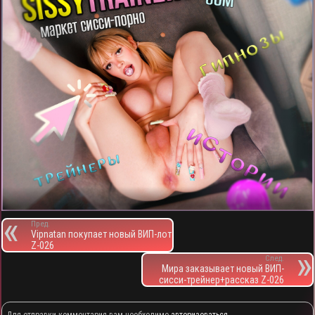
Пред.
Vipnatan покупает новый ВИП-лот
Z-026
След.
Мира заказывает новый ВИП-
сисси-трейнер+рассказ Z-026