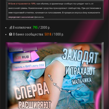
💰 В копилочке:
795
/ 2000 р.
🏦 В банке сообщества:
5018
/ 1000 р.