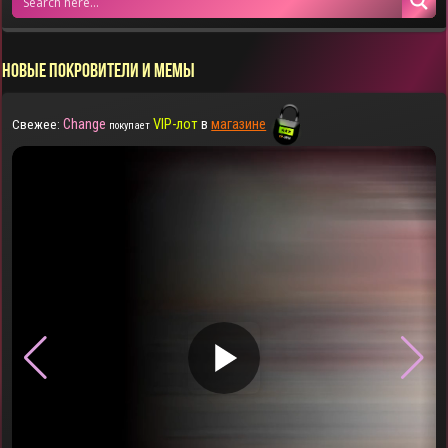
НОВЫЕ ПОКРОВИТЕЛИ И МЕМЫ
Change
VIP-лот
в
магазине
Свежее:
покупает
▶