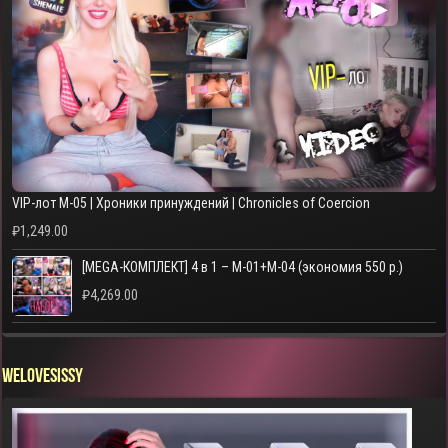
▶
VIP-лот M-05 | Хроники принуждений | Chronicles of Coercion
₽
1,249.00
[MEGA-КОМПЛЕКТ] 4 в 1 – M-01+M-04 (экономия 550 р.)
₽
4,269.00
WELOVESISSY