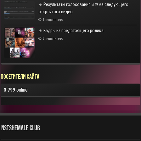
⚠️ Результаты голосования и тема следующего
откртытого видео
1 неделя ago
⚠️ Кадры из предстоящего ролика
3 недели ago
Посетители сайта
3 799
online
NstShemale.Club