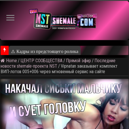
⚠️ Кадры из предстоящего ролика
Home
/
ЦЕНТР СООБЩЕСТВА
/
Прямой эфир
/
Последние
новости shemale-проекта NST
/
Vipnatan заказывает комплект
ВИП-лотов 005+006 через мгновенный сервис на сайте