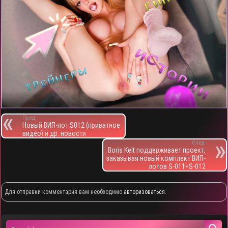
Пред.
Новый ВИП-лот S012 (приватное
видео) и др. новости
След.
Boris Kelt поддерживает проект,
заказывая новый комплект ВИП-
лотов S-011+S-012
Для отправки комментария вам необходимо
авторизоваться
.