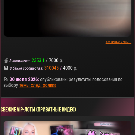
все новые мемы...
💰
2353.1
/
7000
р.
В копилочке:
🏦
310045
/
4000
р.
В банке сообщества:
📝
30 июля 2026:
опубликованы результаты голосования по
выбору
темы след. ролика
СВЕЖИЕ VIP-ЛОТЫ (ПРИВАТНЫЕ ВИДЕО)