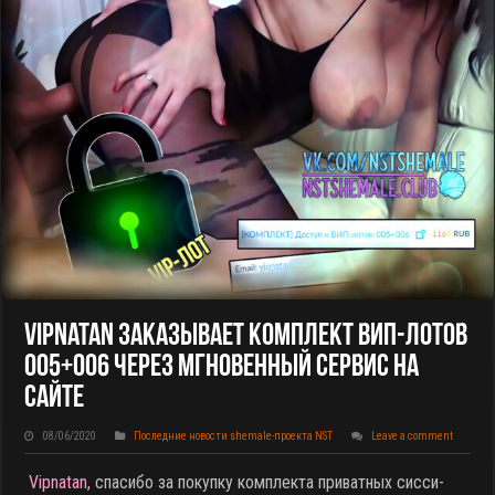
Vipnatan Заказывает Комплект ВИП-Лотов
005+006 Через Мгновенный Сервис На
Сайте
08/06/2020
Последние новости shemale-проекта NST
Leave a comment
Vipnatan,
спасибо за покупку комплекта приватных сисси-