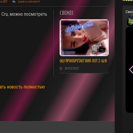
та NST
Leave a comment
Све
СВЕЖЕЕ
 Cru, можно посмотреть
007 ПРИОБРЕТАЕТ ВИП-ЛОТ Z-028
28/05/2022