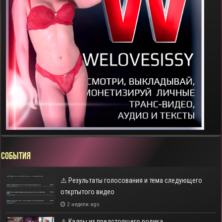
СОБЫТИЯ
⚠️ Результаты голосования и тема следующего
откртытого видео
2 недели ago
⚠️ Кадры из предстоящего ролика