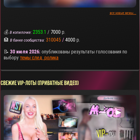
все новые мемы...
💰
2353.1
/
7000
р.
В копилочке:
🏦
310045
/
4000
р.
В банке сообщества:
📝
30 июля 2026:
опубликованы результаты голосования по
выбору
темы след. ролика
СВЕЖИЕ VIP-ЛОТЫ (ПРИВАТНЫЕ ВИДЕО)
▶