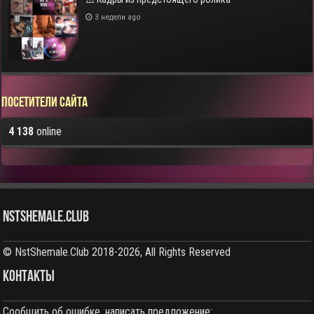
3 недели ago
Посетители сайта
4 138
online
NstShemale.Club
© NstShemale.Club 2018-2026, All Rights Reserved
КОНТАКТЫ
Сообщить об ошибке, написать предложение: