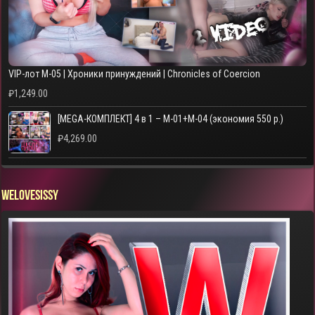
VIP-лот M-05 | Хроники принуждений | Chronicles of Coercion
₽
1,249.00
[MEGA-КОМПЛЕКТ] 4 в 1 – M-01+M-04 (экономия 550 р.)
₽
4,269.00
WELOVESISSY