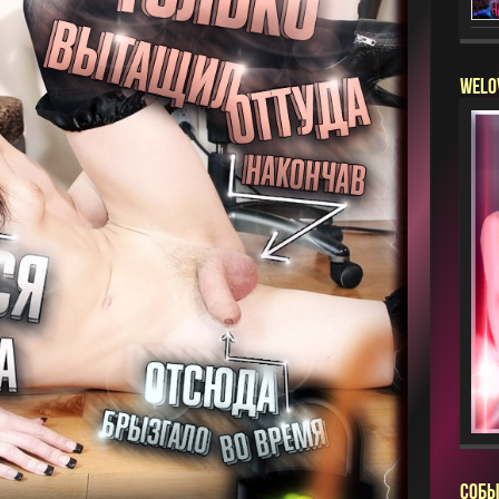
WELO
СОБЫ