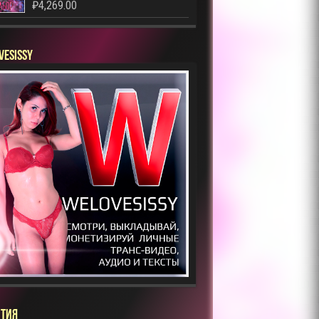
₽
4,269.00
VESISSY
ТИЯ