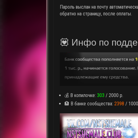
Пароль выслан на почту автоматически
обратно на страницу, после оплаты.
💟 Инфо по подд
💰 В копилочке:
303
/ 2000 р.
🏦 В банке сообщества:
2398
/ 1000