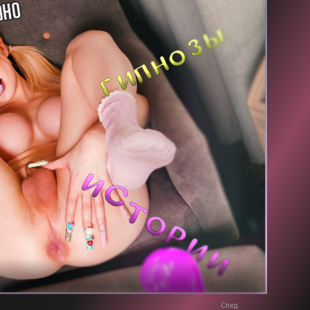
След.