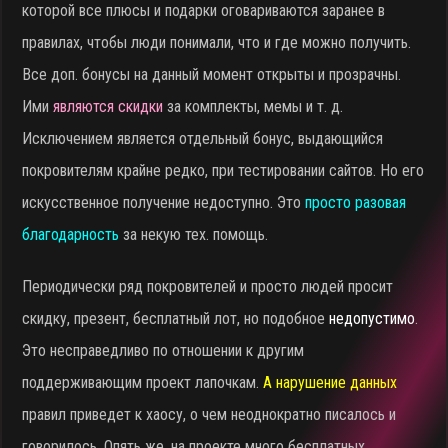
которой все плюсы и подарки оговариваются заранее в
правилах, чтобы люди понимали, что и где можно получить.
Все доп. бонусы на данный момент открыты и прозрачны.
Ими
являются скидки
за комплекты, мемы и т. д.
Исключением является отдельный бонус, выдающийся
покровителям крайне редко, при тестировании сайтов. Но его
искусственное получение недоступно. Это
просто разовая
благодарность
за некую тех. помощь.
Периодически ряд покровителей и просто людей просит
скидку, презент, бесплатный лот, но подобное
недопустимо
.
Это несправедливо по отношении к другим
поддерживающим проект лапочкам.
А нарушение данных
правил приведет к хаосу, о чем неоднократно писалось и
говорилось. Опять же, на проекте много бесплатных