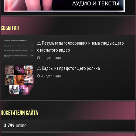
СОБЫТИЯ
⚠️ Результаты голосования и тема следующего
откртытого видео
1 неделя ago
⚠️ Кадры из предстоящего ролика
3 недели ago
Посетители сайта
3 799
online