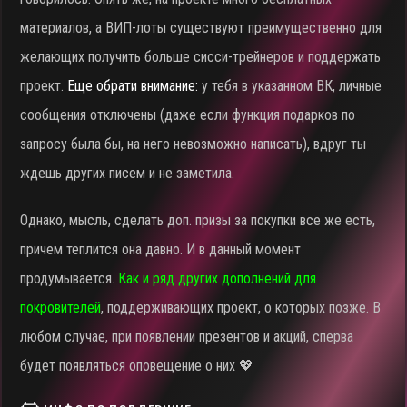
материалов, а ВИП-лоты существуют преимущественно для
желающих получить больше сисси-трейнеров и поддержать
проект.
Еще обрати внимание:
у тебя в указанном ВК, личные
сообщения отключены (даже если функция подарков по
запросу была бы, на него невозможно написать), вдруг ты
ждешь других писем и не заметила.
Однако, мысль, сделать доп. призы за покупки все же есть,
причем теплится она давно. И в данный момент
продумывается.
Как и ряд других дополнений для
покровителей
, поддерживающих проект, о которых позже. В
любом случае, при появлении презентов и акций, сперва
будет появляться оповещение о них 💖