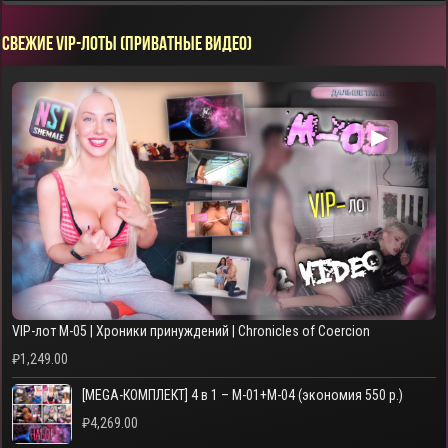
СВЕЖИЕ VIP-ЛОТЫ (ПРИВАТНЫЕ ВИДЕО)
▶
VIP-лот M-05 | Хроники принуждений | Chronicles of Coercion
₽
1,249.00
[MEGA-КОМПЛЕКТ] 4 в 1 – M-01+M-04 (экономия 550 р.)
₽
4,269.00