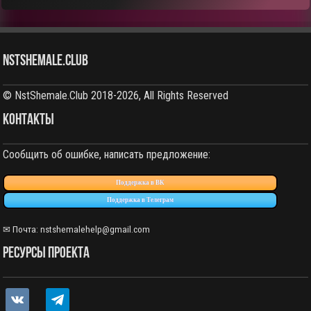
NstShemale.Club
© NstShemale.Club 2018-2026, All Rights Reserved
КОНТАКТЫ
Сообщить об ошибке, написать предложение:
Поддержка в ВК
Поддержка в Телеграм
✉ Почта: nstshemalehelp@gmail.com
РЕСУРСЫ ПРОЕКТА
vkontakte
telegram