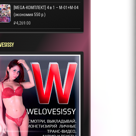
[MEGA-КОМПЛЕКТ] 4 в 1 – M-01+M-04
(экономия 550 р.)
₽
4,269.00
VESISSY