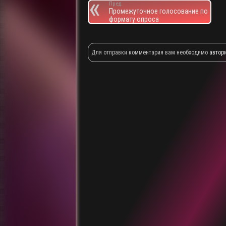
Пред.
Промежуточное голосование по
формату опроса
Для отправки комментария вам необходимо
автор