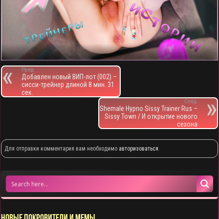
Пред.
Добавлен новый ВИП-лот (002) –
сисси-трейнер длиной 8 мин. 31
сек.
След.
Shemale Hypno Sissy Trainer Rus –
Sissy Town / И открытие нового
сезона
Для отправки комментария вам необходимо
авторизоваться
.
НОВЫЕ ПОКРОВИТЕЛИ И МЕМЫ