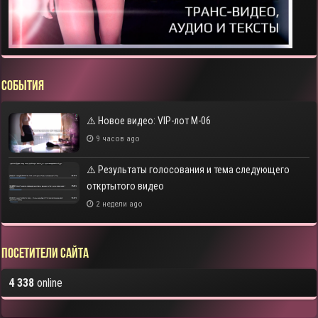
СОБЫТИЯ
⚠️ Новое видео: VIP-лот M-06
9 часов ago
⚠️ Результаты голосования и тема следующего
откртытого видео
2 недели ago
Посетители сайта
4 338
online