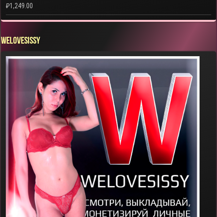
₽
1,249.00
WELOVESISSY