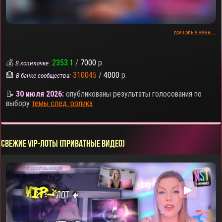
все новые мемы...
💰
2353.1
/
7000
р.
В копилочке:
🏦
310045
/
4000
р.
В банке сообщества:
📝
30 июля 2026:
опубликованы результаты голосования по
выбору
темы след. ролика
СВЕЖИЕ VIP-ЛОТЫ (ПРИВАТНЫЕ ВИДЕО)
▶