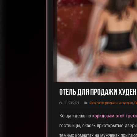
Отель Для Продажи Худен
11/04/2021
Sissy-порно рассказы на русском
,
П
Когда идешь по
коридорам этой трех
гостиницы, сквозь приоткрытые двери
темных комнатах на мужчинах прыгают