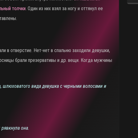
льный толчки.
Один из них взял за ногу и оттянул ее
тавлены.
ли в отверстие. Нет-нет в спальню заходили девушки,
рсницы брали презервативы и др. вещи. Когда мужчины
ка, шлюховатого вида девушка с черными волосами и
рявкнула она.