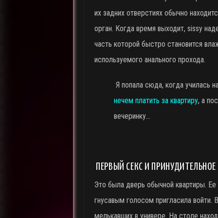
их задних отверстиях обычно находит
орган. Когда время выходит, sissy над
часть которой быстро становится вла
используемого анального прохода.
Я попала сюда, когда училась н
нечем платить за квартиру
, а по
вечеринку…
ПЕРВЫЙ СЕКС И ПРИНУДИТЕЛЬНОЕ 
Это была дверь обычной квартиры. Ее
гнусавым голосом пригласила войти. В
мелькавших в универе. На столе наход