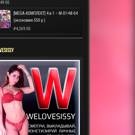
249.00
[MEGA-КОМПЛЕКТ] 4 в 1 – M-01+M-04
(экономия 550 р.)
₽
4,269.00
VESISSY