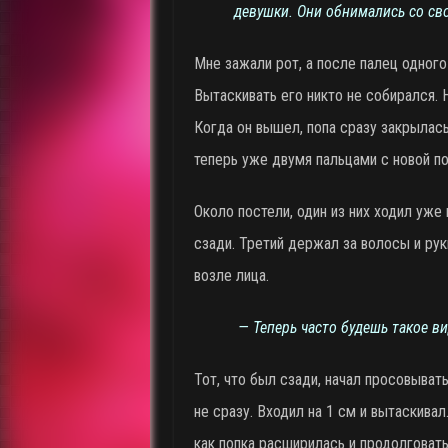
девушки. Они обнимались со с
Мне зажали рот, а после палец одного
Вытаскивать его никто не собирался. 
Когда он вышел, попа сразу закрылас
теперь уже двумя пальцами с новой по
Около постели, один из них ходил уже
сзади. Третий держал за волосы и руки
возле лица.
— Теперь часто будешь такое в
Тот, что был сзади, начал просовывать
не сразу. Входил на 1 см и вытаскивал
как попка расширилась и продолговат