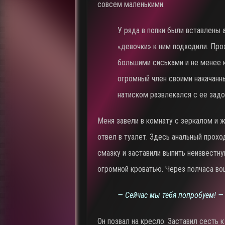
совсем маленькими.
У ряда в попки были вставлены 
«девочки» к ним подходили. Прох
большими сиськами и не менее к
огромный член своими накачанны
натиском развлекался с ее задо
Меня завели в комнату с зеркалом и 
отвел в туалет. Здесь анальный прох
смазку и заставили выпить неизвестну
огромной кроватью. Через полчаса во
— Сейчас мы тебя попробуем! —
Он позвал на кресло. Заставил сесть к