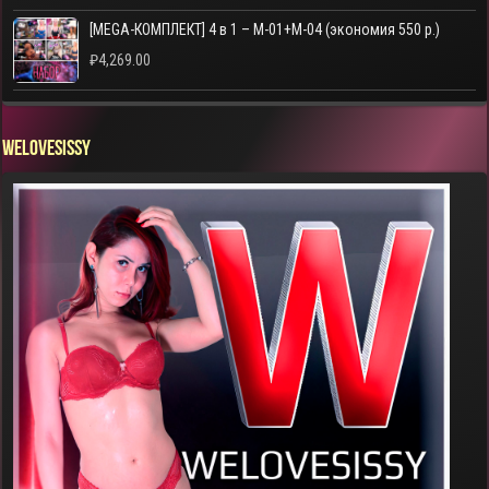
[MEGA-КОМПЛЕКТ] 4 в 1 – M-01+M-04 (экономия 550 р.)
₽
4,269.00
WELOVESISSY