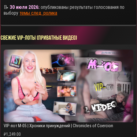
📝
30 июля 2026:
опубликованы результаты голосования по
выбору
темы след. ролика
СВЕЖИЕ VIP-ЛОТЫ (ПРИВАТНЫЕ ВИДЕО)
▶
VIP-лот M-05 | Хроники принуждений | Chronicles of Coercion
₽
1,249.00