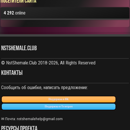
Посетители сайта
4 292
online
NstShemale.Club
© NstShemale.Club 2018-2026, All Rights Reserved
КОНТАКТЫ
Сообщить об ошибке, написать предложение:
Поддержка в ВК
Поддержка в Телеграм
✉ Почта: nstshemalehelp@gmail.com
РЕСУРСЫ ПРОЕКТА