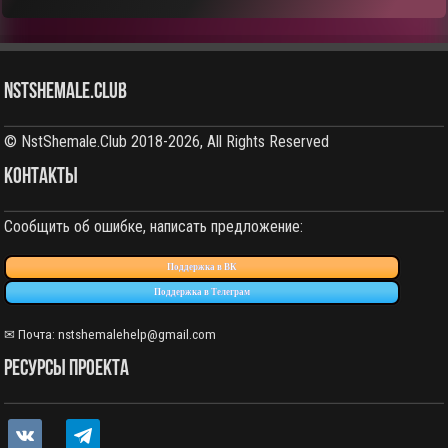
NstShemale.Club
© NstShemale.Club 2018-2026, All Rights Reserved
КОНТАКТЫ
Сообщить об ошибке, написать предложение:
Поддержка в ВК
Поддержка в Телеграм
✉ Почта: nstshemalehelp@gmail.com
РЕСУРСЫ ПРОЕКТА
vkontakte
telegram