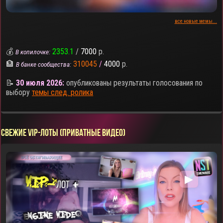
все новые мемы...
💰
2353.1
/
7000
р.
В копилочке:
🏦
310045
/
4000
р.
В банке сообщества:
📝
30 июля 2026:
опубликованы результаты голосования по
выбору
темы след. ролика
СВЕЖИЕ VIP-ЛОТЫ (ПРИВАТНЫЕ ВИДЕО)
▶