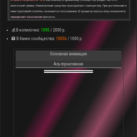
💰 В копилочке:
1095
/ 2000 р.
🏦 В банке сообщества:
10056
/ 1000 р.
Основная анимация
Альтернативная