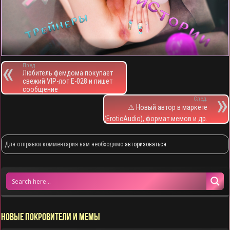
Пред.
Любитель фемдома покупает
свежий VIP-лот E-028 и пишет
сообщение
След.
⚠️ Новый автор в маркете
(EroticAudio), формат мемов и др.
Для отправки комментария вам необходимо
авторизоваться
.
НОВЫЕ ПОКРОВИТЕЛИ И МЕМЫ