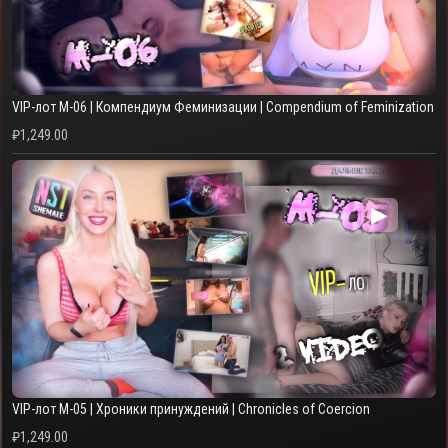
VIP-лот M-06 | Компендиум Феминизации | Compendium of Feminization
₽
1,249.00
▶
VIP-лот M-05 | Хроники принуждений | Chronicles of Coercion
₽
1,249.00