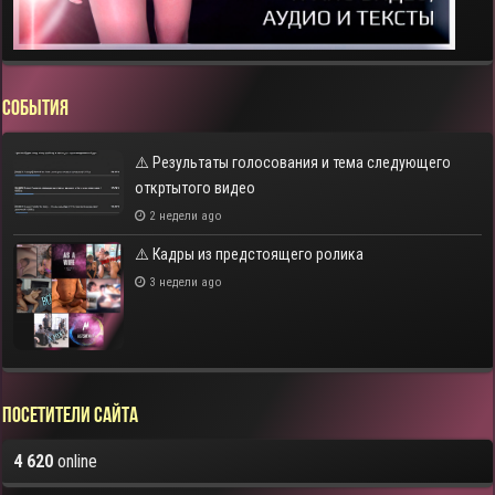
СОБЫТИЯ
⚠️ Результаты голосования и тема следующего
откртытого видео
2 недели ago
⚠️ Кадры из предстоящего ролика
3 недели ago
Посетители сайта
4 620
online