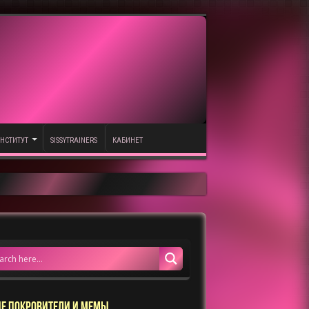
НСТИТУТ
SISSYTRAINERS
КАБИНЕТ
Е ПОКРОВИТЕЛИ И МЕМЫ