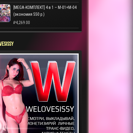
[MEGA-КОМПЛЕКТ] 4 в 1 – M-01+M-04
(экономия 550 р.)
₽
4,269.00
VESISSY