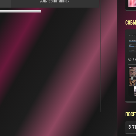
Альтернативная
СОБЫ
1 
Посе
3 7