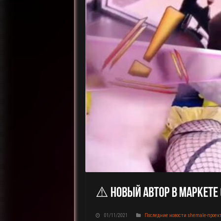
⚠️ Новый Автор В Маркете 
01/11/2021
Последние новости shemale-проек