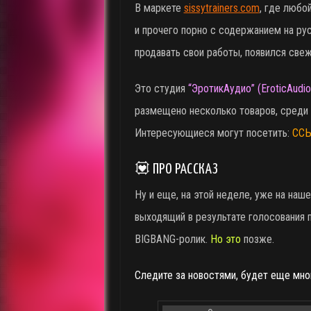
В маркете
sissytrainers.com
, где любо
и прочего порно с содержанием на ру
продавать свои работы, появился свеж
Это студия
“ЭротикАудио” (EroticAudio
размещено несколько товаров, среди 
Интересующиеся могут посетить:
СС
💟 ПРО РАССКАЗ
Ну и еще, на этой неделе, уже на наш
выходящий в результате голосования п
BIGBANG-ролик.
Но это
позже.
Следите за новостями, будет еще мно