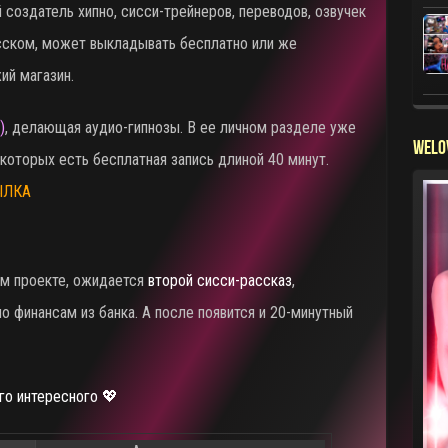
й создатель хипно, сисси-трейнеров, переводов, озвучек
сском, может выкладывать бесплатно или же
ий магазин.
)
, делающая аудио-гипнозы. В ее личном разделе уже
WELO
которых есть бесплатная запись длиной 40 минут.
ЫЛКА
ем проекте, ожидается
второй сисси-рассказ
,
о финансам из банка. А после появится и 20-минутный
го интересного 💖