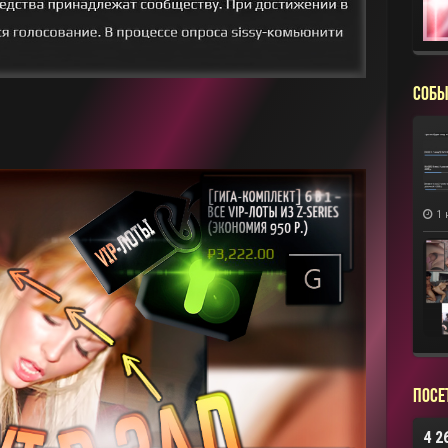
СОБЫ
1 
Посе
4 2