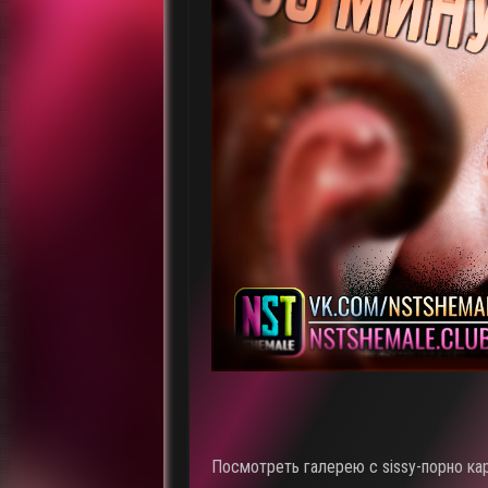
Посмотреть галерею c sissy-порно ка