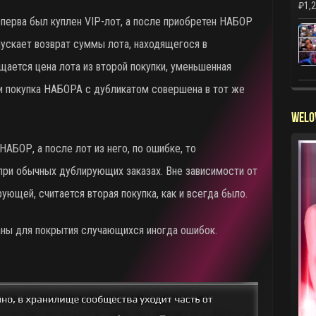
₽
1,
сперва был куплен VIP-лот, а после приобретен НАБОР
пускает возврат суммы лота, находящегося в
ается цена лота из второй покупки, уменьшенная
сли покупка НАБОРА с дубликатом совершена в тот же
WELO
НАБОР, а после лот из него, по ошибке, то
 при обычных дублирующих заказах. Вне зависимости от
ующей, считается вторая покупка, как и всегда было.
ны для покрытия случающихся иногда ошибок.