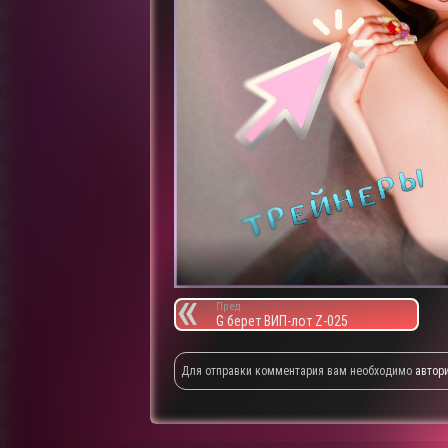
Пред.
G берет ВИП-лот Z-025
Для отправки комментария вам необходимо
автор