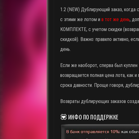
1.2 (NEW) Дублирующий заказ, когда 
с этими же лотом и
в тот же день
, до
КОМПЛЕКТЕ, с учетом скидки (возвращ
скидкой). Важно: правило активно, е
день.
Если же наоборот, сперва был куплен 
возвращается полная цена лота, как и
срока давности. Проще говоря, дублир
Возвраты дублирующих заказов созда
💟 ИНФО ПО ПОДДЕРЖКЕ