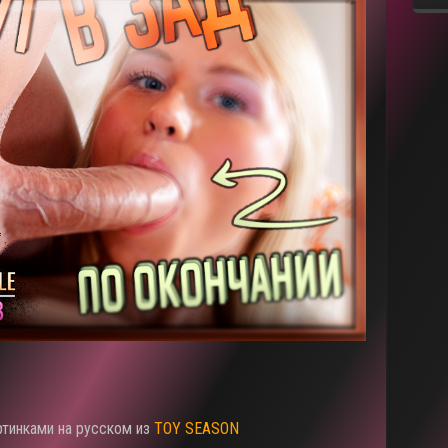
ртинками на русском из
TOY SEASON