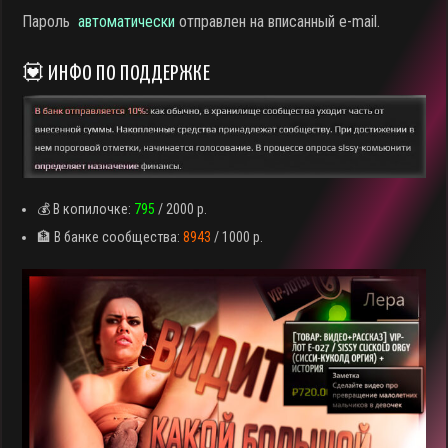
Пароль
автоматически
отправлен на вписанный e-mail.
💟 ИНФО ПО ПОДДЕРЖКЕ
💰 В копилочке:
795
/ 2000 р.
🏦 В банке сообщества:
8943
/ 1000 р.