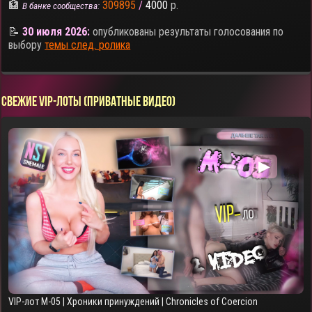
🏦
309895
/
4000
р.
В банке сообщества:
📝
30 июля 2026:
опубликованы результаты голосования по
выбору
темы след. ролика
СВЕЖИЕ VIP-ЛОТЫ (ПРИВАТНЫЕ ВИДЕО)
▶
VIP-лот M-05 | Хроники принуждений | Chronicles of Coercion