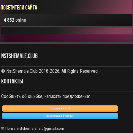
Посетители сайта
4 852
online
NstShemale.Club
© NstShemale.Club 2018-2026, All Rights Reserved
КОНТАКТЫ
Сообщить об ошибке, написать предложение:
Поддержка в ВК
Поддержка в Телеграм
✉ Почта: nstshemalehelp@gmail.com