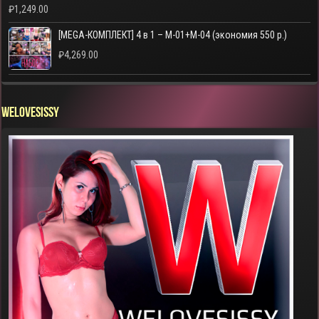
₽
1,249.00
[MEGA-КОМПЛЕКТ] 4 в 1 – M-01+M-04 (экономия 550 р.)
₽
4,269.00
WELOVESISSY