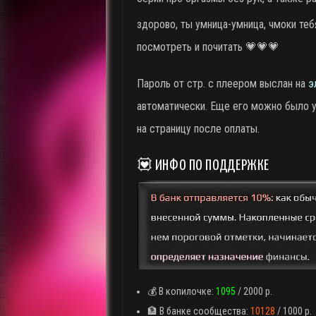
здорово, ты умница-умница, чмоки те
посмотреть и почитать 💗💗💗
Пароль от стр. с плеером выслан на
э
автоматически. Еще его можно было у
на страницу после оплаты.
💟 ИНФО ПО ПОДДЕРЖКЕ
💰 В копилочке:
1095
/ 2000 р.
🏦 В банке сообщества:
10128
/ 1000 р.