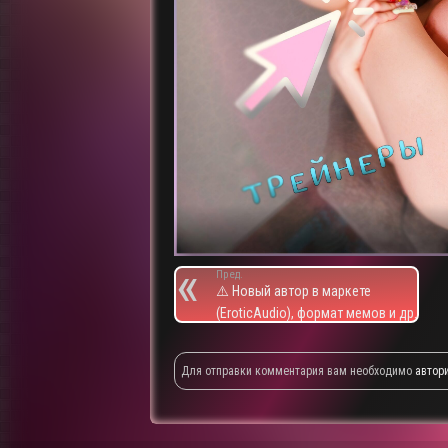
Пред.
⚠️ Новый автор в маркете
(EroticAudio), формат мемов и др.
Для отправки комментария вам необходимо
автор