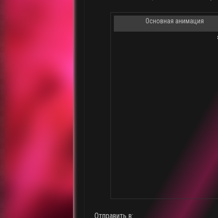
Основная анимация
Отправить в: