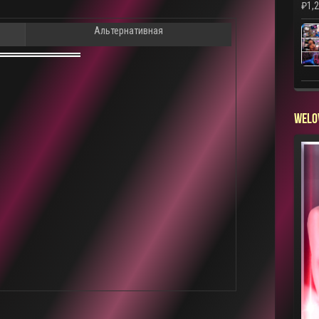
₽
1,
Альтернативная
WELO