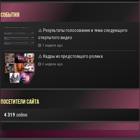
СОБЫТИЯ
⚠️ Результаты голосования и тема следующего
откртытого видео
1 неделя ago
⚠️ Кадры из предстоящего ролика
2 недели ago
Посетители сайта
4 319
online