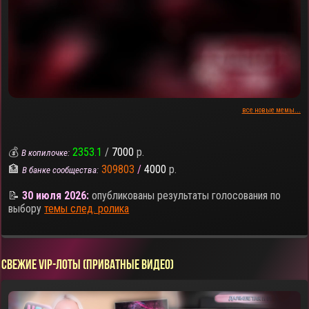
все новые мемы...
💰
2353.1
/
7000
р.
В копилочке:
🏦
309803
/
4000
р.
В банке сообщества:
📝
30 июля 2026:
опубликованы результаты голосования по
выбору
темы след. ролика
СВЕЖИЕ VIP-ЛОТЫ (ПРИВАТНЫЕ ВИДЕО)