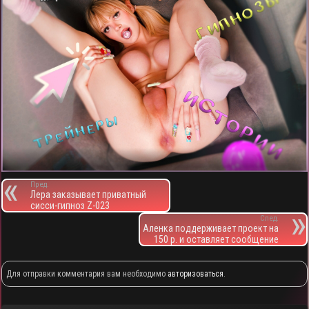
Пред.
Лера заказывает приватный
сисси-гипноз Z-023
След.
Аленка поддерживает проект на
150 р. и оставляет сообщение
Для отправки комментария вам необходимо
авторизоваться
.