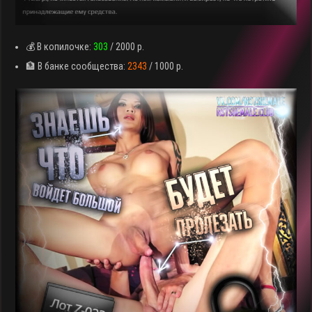
💰 В копилочке:
303
/ 2000 р.
🏦 В банке сообщества:
2343
/ 1000 р.