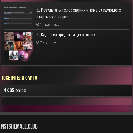
⚠️ Результаты голосования и тема следующего
откртытого видео
1 неделя ago
⚠️ Кадры из предстоящего ролика
2 недели ago
Посетители сайта
4 605
online
NstShemale.Club