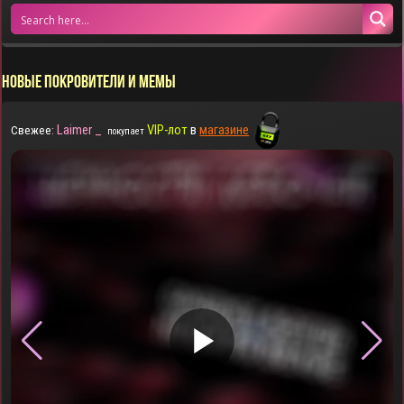
НОВЫЕ ПОКРОВИТЕЛИ И МЕМЫ
Laimer _
VIP-лот
в
магазине
Свежее:
покупает
▶