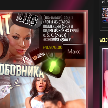
₽
1,
WELO