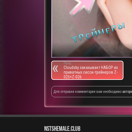
Пред.
Cloudsky заказывает НАБОР из
приватных сисси-трейнеров Z-
025+Z-026
Для отправки комментария вам необходимо
автор
NstShemale.Club