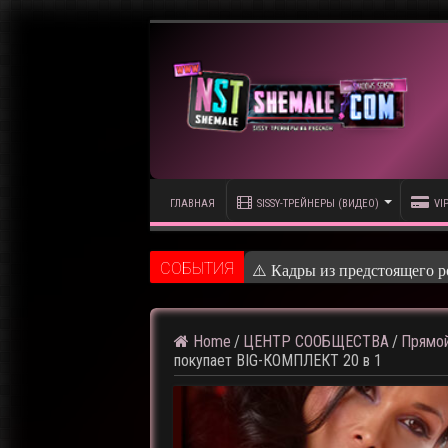
ГЛАВНАЯ
SISSY-ТРЕЙНЕРЫ (ВИДЕО)
VI
CОБЫТИЯ
⚠️ Кадры из предстоящего р
Home
/
ЦЕНТР СООБЩЕСТВА
/
Прямой
покупает BIG-КОМПЛЕКТ 20 в 1