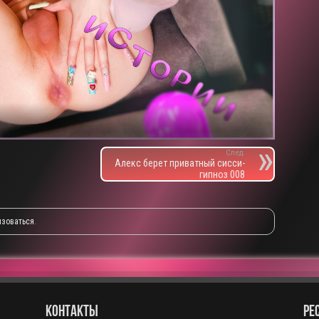
След.
Алекс берет приватный сисси-
гипноз 008
изоваться
.
КОНТАКТЫ
РЕ