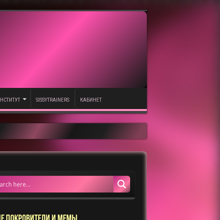
НСТИТУТ
SISSYTRAINERS
КАБИНЕТ
Е ПОКРОВИТЕЛИ И МЕМЫ