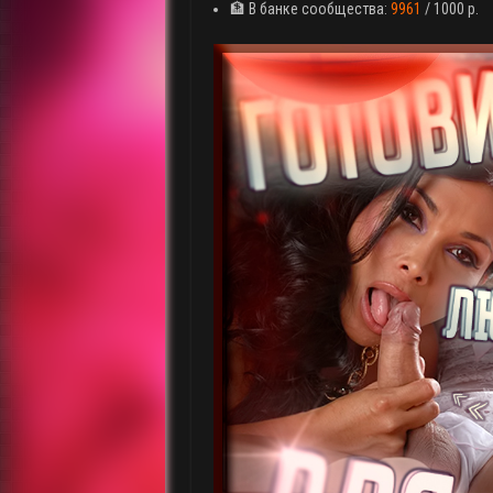
🏦 В банке сообщества:
9961
/ 1000 р.