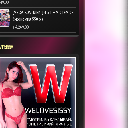
249.00
[MEGA-КОМПЛЕКТ] 4 в 1 – M-01+M-04
(экономия 550 р.)
₽
4,269.00
VESISSY