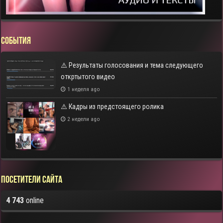
СОБЫТИЯ
⚠️ Результаты голосования и тема следующего
откртытого видео
1 неделя ago
⚠️ Кадры из предстоящего ролика
2 недели ago
Посетители сайта
4 743
online