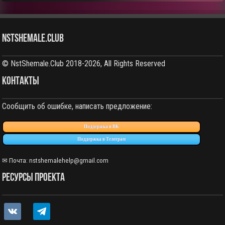
NstShemale.Club
© NstShemale.Club 2018-2026, All Rights Reserved
КОНТАКТЫ
Сообщить об ошибке, написать предложение:
Поддержка в ВК
Поддержка в Телеграм
✉ Почта: nstshemalehelp@gmail.com
РЕСУРСЫ ПРОЕКТА
vkontakte
telegram