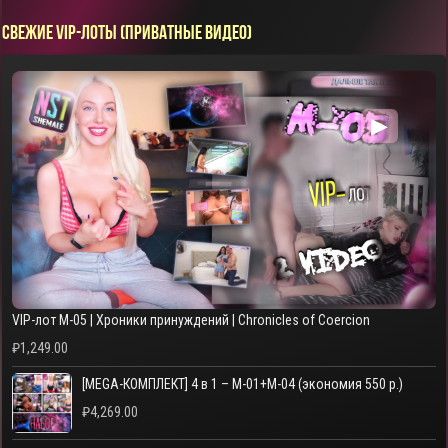
СВЕЖИЕ VIP-ЛОТЫ (ПРИВАТНЫЕ ВИДЕО)
▶
VIP-лот M-05 | Хроники принуждений | Chronicles of Coercion
₽
1,249.00
[MEGA-КОМПЛЕКТ] 4 в 1 – M-01+M-04 (экономия 550 р.)
₽
4,269.00