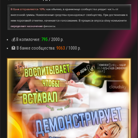
💰 В копилочке:
795
/ 2000 р.
🏦 В банке сообщества:
9063
/ 1000 р.