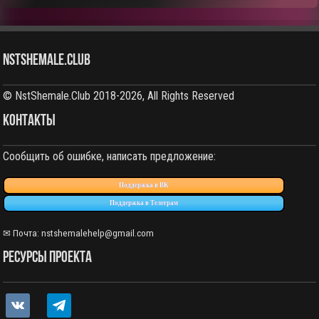
NstShemale.Club
© NstShemale.Club 2018-2026, All Rights Reserved
КОНТАКТЫ
Сообщить об ошибке, написать предложение:
Поддержка в ВК
Поддержка в Телеграм
✉ Почта: nstshemalehelp@gmail.com
РЕСУРСЫ ПРОЕКТА
vkontakte
telegram