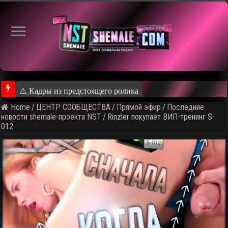
⚠️ Кадры из предстоящего ролика
Home
/
ЦЕНТР СООБЩЕСТВА
/
Прямой эфир
/
Последние
новости shemale-проекта NST
/
Rinzler покупает ВИП-тренинг S-
012