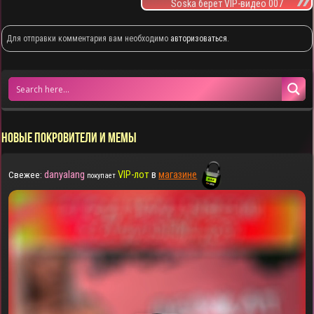
Soska берет VIP-видео 007
Для отправки комментария вам необходимо
авторизоваться
.
НОВЫЕ ПОКРОВИТЕЛИ И МЕМЫ
danyalang
VIP-лот
в
магазине
Свежее:
покупает