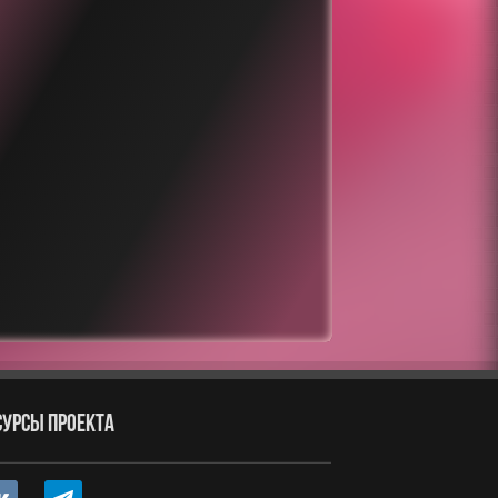
СУРСЫ ПРОЕКТА
ntakte
telegram