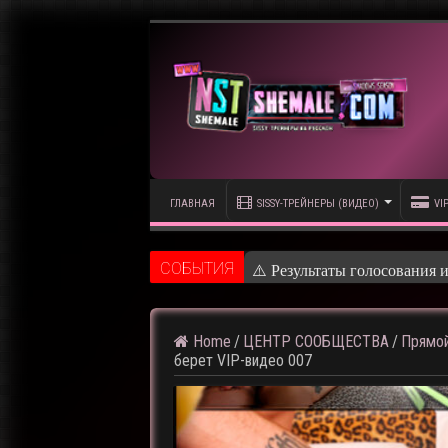
ГЛАВНАЯ
SISSY-ТРЕЙНЕРЫ (ВИДЕО)
VI
CОБЫТИЯ
⚠️ Кадры из предстоя
Home
/
ЦЕНТР СООБЩЕСТВА
/
Прямой
берет VIP-видео 007