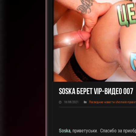
Soska Берет VIP-Видео 007
18/08/2021
Последние новости shemale-проек
Soska
, приветуськи. Спасибо за прио