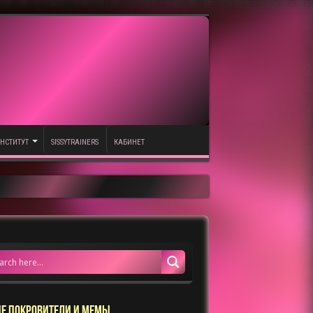
НСТИТУТ
SISSYTRAINERS
КАБИНЕТ
Е ПОКРОВИТЕЛИ И МЕМЫ